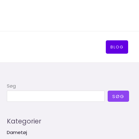
BLOG
Søg
SØG
Kategorier
Dametøj