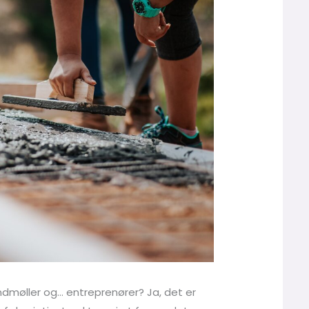
vindmøller og… entreprenører? Ja, det er